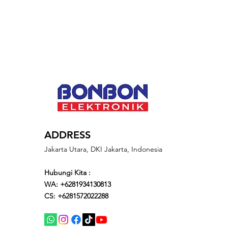
ADDRESS
Jakarta Utara, DKI Jakarta, Indonesia
Hubungi Kita :
WA: +6281934130813
CS: +6281572022288