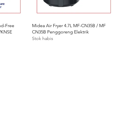
nd-Free
Midea Air Fryer 4.7L MF-CN35B / MF
EWKNSE
CN35B Penggoreng Elektrik
Stok habis