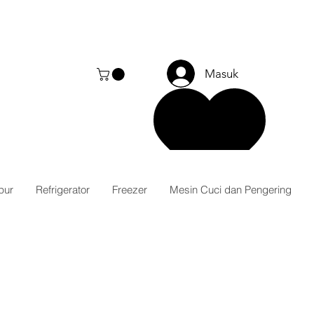
Masuk
pur
Refrigerator
Freezer
Mesin Cuci dan Pengering