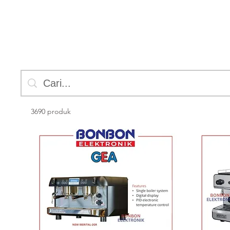
3690 produk