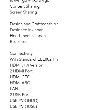
RAM 1gb + ROM 4gb
Content Sharing
Screen Sharing
Design and Craftmanship :
Designed in Japan
Fine Tuned in Japan
Bezel less
Connectivity :
WiFi Standard IEEE802.11n
HDMI v1.4 Version
2 HDMI Port
HDMI CEC
HDMI ARC
LAN
2 USB Port
USB PVR (HDD)
USB PVR (USB)