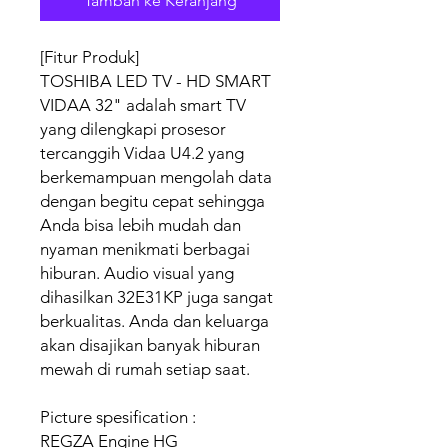
Tambah ke Keranjang
[Fitur Produk]
TOSHIBA LED TV - HD SMART
VIDAA 32" adalah smart TV
yang dilengkapi prosesor
tercanggih Vidaa U4.2 yang
berkemampuan mengolah data
dengan begitu cepat sehingga
Anda bisa lebih mudah dan
nyaman menikmati berbagai
hiburan. Audio visual yang
dihasilkan 32E31KP juga sangat
berkualitas. Anda dan keluarga
akan disajikan banyak hiburan
mewah di rumah setiap saat.
Picture spesification :
REGZA Engine HG