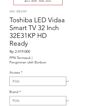
SKU: 32E31KP
Toshiba LED Vidaa
Smart TV 32 Inch
32E31KP HD
Ready
Harga
Rp 2.419.000
PPN Termasuk
|
Pengiriman oleh Bonbon
Access
*
Brand
*