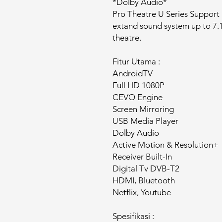
*Dolby Audio*
Pro Theatre U Series Support
extand sound system up to 7.1.
theatre.
Fitur Utama :
AndroidTV
Full HD 1080P
CEVO Engine
Screen Mirroring
USB Media Player
Dolby Audio
Active Motion & Resolution+
Receiver Built-In
Digital Tv DVB-T2
HDMI, Bluetooth
Netflix, Youtube
Spesifikasi :