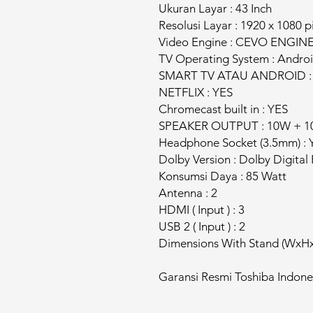
Ukuran Layar : 43 Inch
Resolusi Layar : 1920 x 1080 p
Video Engine : CEVO ENGIN
TV Operating System : Androi
SMART TV ATAU ANDROID :
NETFLIX : YES
Chromecast built in : YES
SPEAKER OUTPUT : 10W + 
Headphone Socket (3.5mm) : 
Dolby Version : Dolby Digital 
Konsumsi Daya : 85 Watt
Antenna : 2
HDMI ( Input ) : 3
USB 2 ( Input ) : 2
Dimensions With Stand (WxHx
Garansi Resmi Toshiba Indone