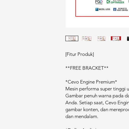
[Fitur Produk]
**FREE BRACKET**
*Cevo Engine Premium*
Mesin performa super tinggi
Gambar penuh warna pada da
Anda. Setiap saat, Cevo Engi
gambar konten, dan mereprod
dan mendalam.