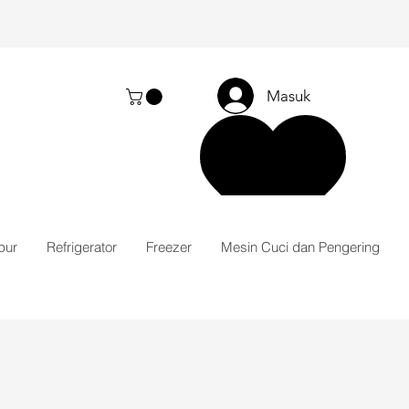
Masuk
pur
Refrigerator
Freezer
Mesin Cuci dan Pengering