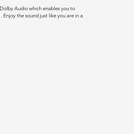
 Dolby Audio which enables you to
 Enjoy the sound just like you are in a