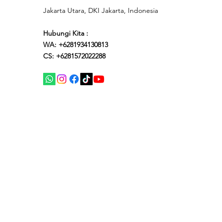
Jakarta Utara, DKI Jakarta, Indonesia
Hubungi Kita :
WA: +6281934130813
CS: +6281572022288