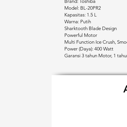
Brand: Toshiba
Model: BL-20PR2
Kapasitas: 1.5 L
Warna: Putih
Sharktooth Blade Design
Powerful Motor
Multi Function Ice Crush, Smo
Power (Daya): 400 Watt
Garansi 3 tahun Motor, 1 tah