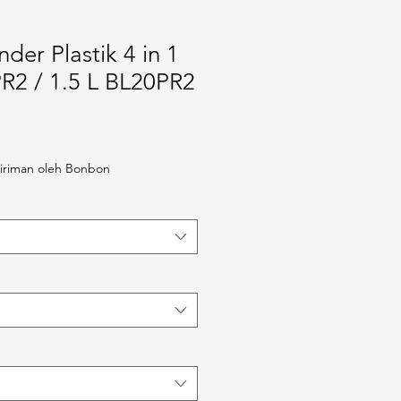
der Plastik 4 in 1
R2 / 1.5 L BL20PR2
iriman oleh Bonbon