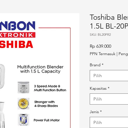
Toshiba Blen
1.5L BL-20P
SKU: BL20PR2
Harga
Rp 639.000
PPN Termasuk
|
Peng
Brand
*
Pilih
Kapasitas
*
Pilih
Jenis
*
Pilih