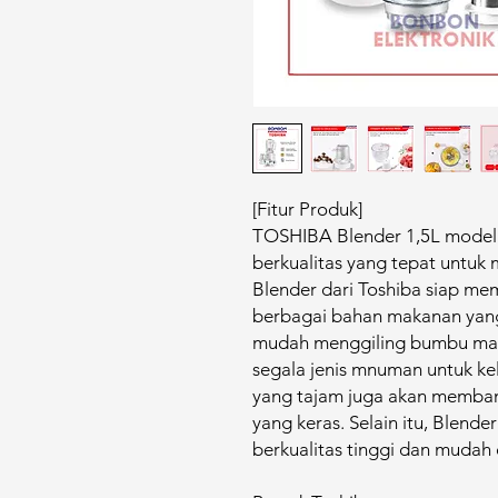
[Fitur Produk]
TOSHIBA Blender 1,5L model
berkualitas yang tepat untuk
Blender dari Toshiba siap m
berbagai bahan makanan yang
mudah menggiling bumbu mas
segala jenis mnuman untuk kel
yang tajam juga akan memba
yang keras. Selain itu, Blende
berkualitas tinggi dan mudah 