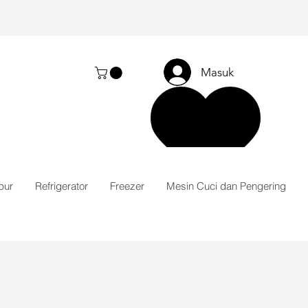
Masuk
pur
Refrigerator
Freezer
Mesin Cuci dan Pengering