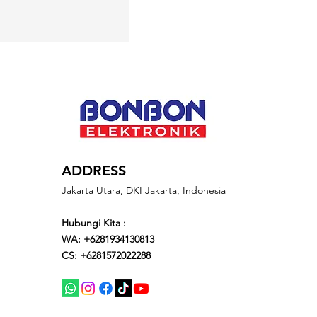
ADDRESS
Jakarta Utara, DKI Jakarta, Indonesia
Hubungi Kita :
WA: +6281934130813
CS: +6281572022288