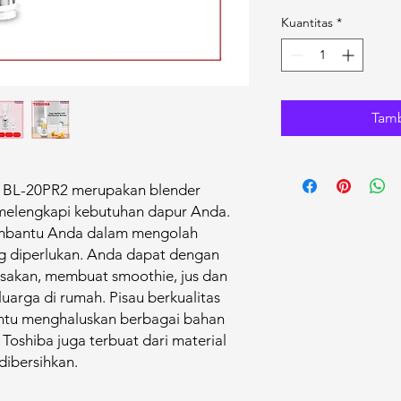
Kuantitas
*
Tamb
 BL-20PR2 merupakan blender
 melengkapi kebutuhan dapur Anda.
embantu Anda dalam mengolah
 diperlukan. Anda dapat dengan
akan, membuat smoothie, jus dan
uarga di rumah. Pisau berkualitas
ntu menghaluskan berbagai bahan
r Toshiba juga terbuat dari material
dibersihkan.