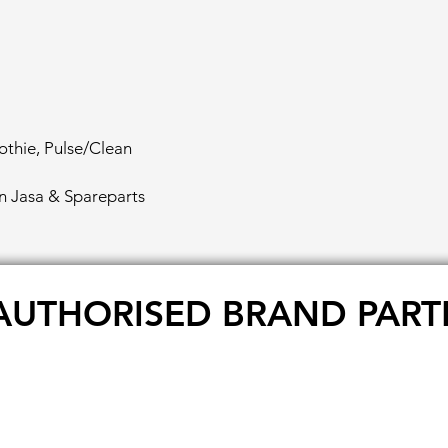
othie, Pulse/Clean
un Jasa & Spareparts
AUTHORISED BRAND PART