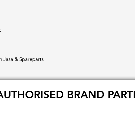
s
un Jasa & Spareparts
AUTHORISED BRAND PART