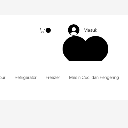
Masuk
pur
Refrigerator
Freezer
Mesin Cuci dan Pengering