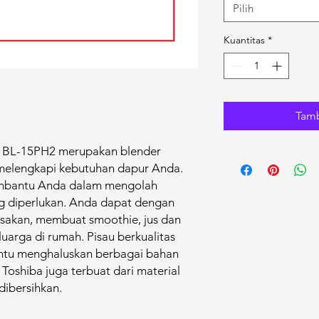
Pilih
Kuantitas
*
Tamb
 BL-15PH2 merupakan blender
 melengkapi kebutuhan dapur Anda.
embantu Anda dalam mengolah
 diperlukan. Anda dapat dengan
akan, membuat smoothie, jus dan
uarga di rumah. Pisau berkualitas
ntu menghaluskan berbagai bahan
r Toshiba juga terbuat dari material
dibersihkan.