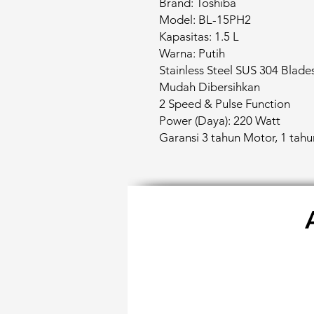
Brand: Toshiba
Model: BL-15PH2
Kapasitas: 1.5 L
Warna: Putih
Stainless Steel SUS 304 Blade
Mudah Dibersihkan
2 Speed & Pulse Function
Power (Daya): 220 Watt
Garansi 3 tahun Motor, 1 tah