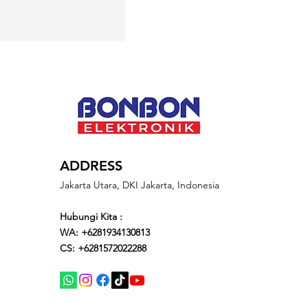
ADDRESS
Jakarta Utara, DKI Jakarta, Indonesia
Hubungi Kita :
WA: +6281934130813
CS: +6281572022288