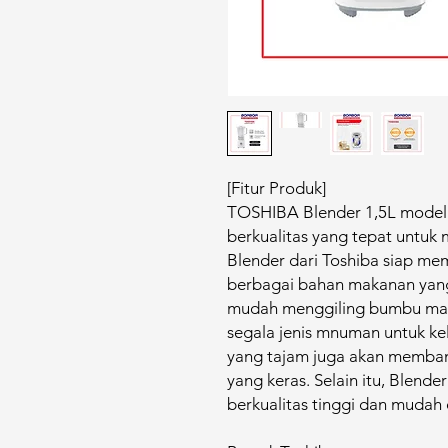
[Fitur Produk]
TOSHIBA Blender 1,5L model
berkualitas yang tepat untuk
Blender dari Toshiba siap m
berbagai bahan makanan yang
mudah menggiling bumbu mas
segala jenis mnuman untuk kel
yang tajam juga akan memba
yang keras. Selain itu, Blende
berkualitas tinggi dan mudah 