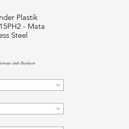
nder Plastik
-15PH2 - Mata
ess Steel
iriman oleh Bonbon