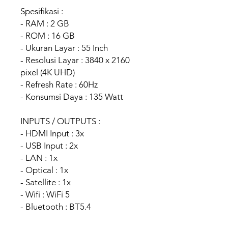
Spesifikasi :
- RAM : 2 GB
- ROM : 16 GB
- Ukuran Layar : 55 Inch
- Resolusi Layar : 3840 x 2160
pixel (4K UHD)
- Refresh Rate : 60Hz
- Konsumsi Daya : 135 Watt
INPUTS / OUTPUTS :
- HDMI Input : 3x
- USB Input : 2x
- LAN : 1x
- Optical : 1x
- Satellite : 1x
- Wifi : WiFi 5
- Bluetooth : BT5.4