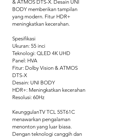
& ATMOS DTS-X. Desain UNI
BODY memberikan tampilan
yang modern. Fitur HDR+
meningkatkan kecerahan.
Spesifikasi
Ukuran: 55 inci
Teknologi: QLED 4K UHD
Panel: HVA
Fitur: Dolby Vision & ATMOS
DTS-X
Desain: UNI BODY
HDR+: Meningkatkan kecerahan
Resolusi: 60Hz
KeunggulanTV TCL 55T61C
menawarkan pengalaman
menonton yang luar biasa.
Dengan teknologi canggih dan