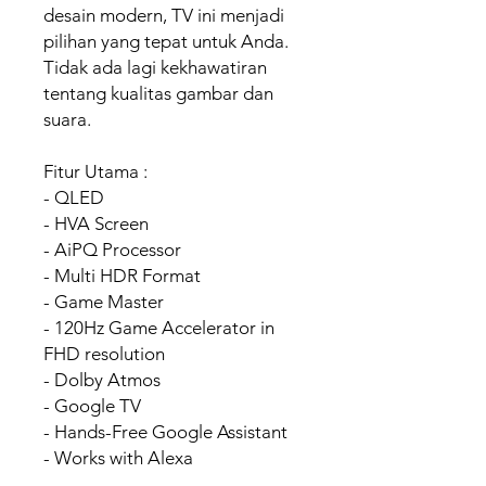
desain modern, TV ini menjadi
pilihan yang tepat untuk Anda.
Tidak ada lagi kekhawatiran
tentang kualitas gambar dan
suara.
Fitur Utama :
- QLED
- HVA Screen
- AiPQ Processor
- Multi HDR Format
- Game Master
- 120Hz Game Accelerator in
FHD resolution
- Dolby Atmos
- Google TV
- Hands-Free Google Assistant
- Works with Alexa