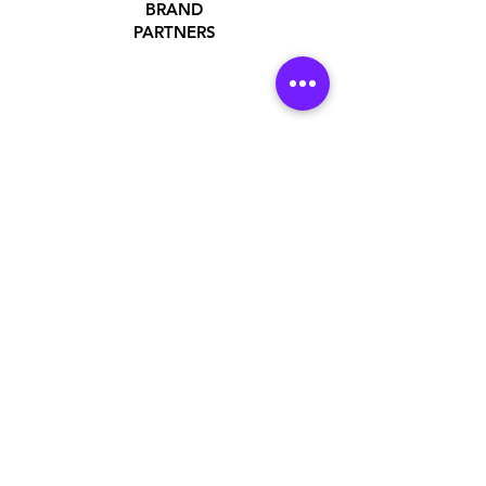
BRAND
PARTNERS
ADDRESS
Jakarta Utara, DKI Jakarta, Indonesia