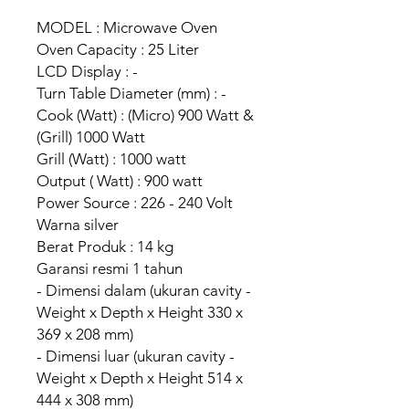
MODEL : Microwave Oven
Oven Capacity : 25 Liter
LCD Display : -
Turn Table Diameter (mm) : -
Cook (Watt) : (Micro) 900 Watt &
(Grill) 1000 Watt
Grill (Watt) : 1000 watt
Output ( Watt) : 900 watt
Power Source : 226 - 240 Volt
Warna silver
Berat Produk : 14 kg
Garansi resmi 1 tahun
- Dimensi dalam (ukuran cavity -
Weight x Depth x Height 330 x
369 x 208 mm)
- Dimensi luar (ukuran cavity -
Weight x Depth x Height 514 x
444 x 308 mm)