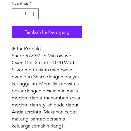
Kuantitas
*
Tambah ke Keranjang
[Fitur Produk]
Sharp R735MTS Microwave
Oven Grill 25 Liter 1000 Watt
Silver merupakan microwave
oven dari Sharp dengan banyak
keunggulan. Memiliki kapasitas
besar dengan desain minimalis
modern dapat menambah kesan
modern dan stylish pada dapur
Anda tercinta. Makanan cepat
matang, santap bersama
keluarga semakin riang!