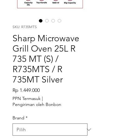
SKU: R735MTS
Sharp Microwave
Grill Oven 25L R
735 MT (S) /
R735MTS / R
735MT Silver
Harga
Rp 1.449.000
PPN Termasuk
|
Pengiriman oleh Bonbon
Brand
*