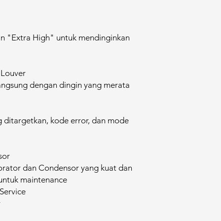
n "Extra High" untuk mendinginkan
 Louver
angsung dengan dingin yang merata
 ditargetkan, kode error, dan mode
.
sor
rator dan Condensor yang kuat dan
 untuk maintenance
Service
r