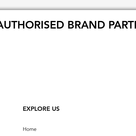
AUTHORISED BRAND PART
EXPLORE US
Home