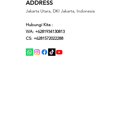
ADDRESS
Jakarta Utara, DKI Jakarta, Indonesia
Hubungi Kita :
WA: +6281934130813
CS: +6281572022288