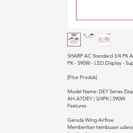
SHARP AC Standard 3/4 PK 
PK - 590W - LED Display - Su
[Fitur Produk]
Model Name: DEY Series (Sta
AH-A7DEY | 3/4PK | 590W
Features
Garuda Wing Airflow
Memberikan hembusan udara 