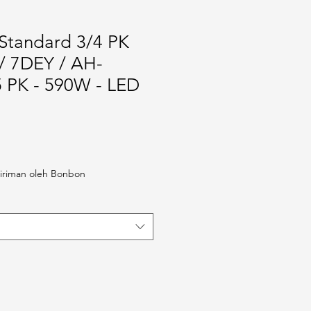
tandard 3/4 PK
/ 7DEY / AH-
 PK - 590W - LED
iriman oleh Bonbon