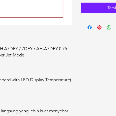
Tamb
AH A7DEY / 7DEY / AH-A7DEY 0.75
per Jet Mode
ndard with LED Display Temperature)
langsung yang lebih kuat menyebar