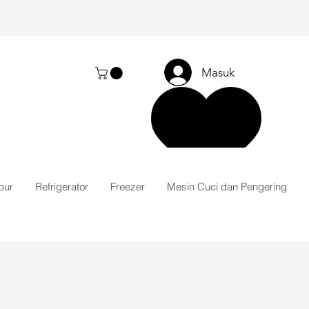
Masuk
pur
Refrigerator
Freezer
Mesin Cuci dan Pengering