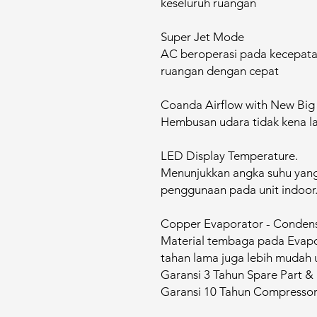
keseluruh ruangan
Super Jet Mode
AC beroperasi pada kecepata
ruangan dengan cepat
Coanda Airflow with New Big
Hembusan udara tidak kena l
LED Display Temperature.
Menunjukkan angka suhu yang
penggunaan pada unit indoor
Copper Evaporator - Conden
Material tembaga pada Evapo
tahan lama juga lebih mudah
Garansi 3 Tahun Spare Part & 
Garansi 10 Tahun Compresso