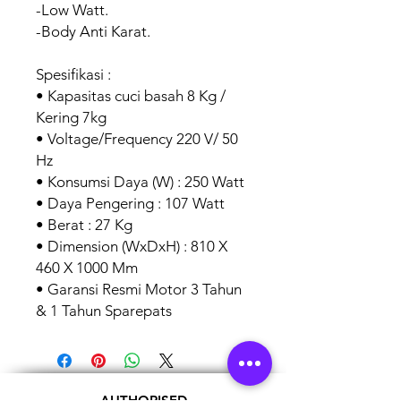
-Low Watt.
-Body Anti Karat.
Spesifikasi :
• Kapasitas cuci basah 8 Kg /
Kering 7kg
• Voltage/Frequency 220 V/ 50
Hz
• Konsumsi Daya (W) : 250 Watt
• Daya Pengering : 107 Watt
• Berat : 27 Kg
• Dimension (WxDxH) : 810 X
460 X 1000 Mm
• Garansi Resmi Motor 3 Tahun
& 1 Tahun Sparepats
AUTHORISED