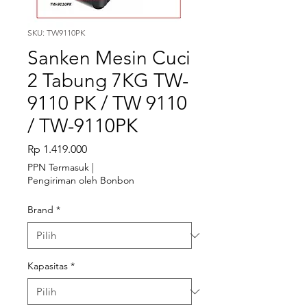
SKU: TW9110PK
Sanken Mesin Cuci
2 Tabung 7KG TW-
9110 PK / TW 9110
/ TW-9110PK
Harga
Rp 1.419.000
PPN Termasuk
|
Pengiriman oleh Bonbon
Brand
*
Kapasitas
*