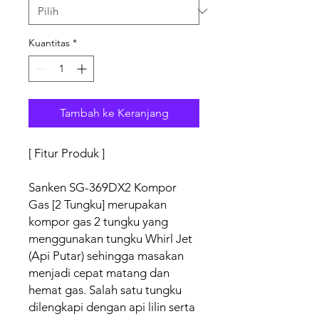
Kuantitas
*
Tambah ke Keranjang
[ Fitur Produk ]
Sanken SG-369DX2 Kompor
Gas [2 Tungku] merupakan
kompor gas 2 tungku yang
menggunakan tungku Whirl Jet
(Api Putar) sehingga masakan
menjadi cepat matang dan
hemat gas. Salah satu tungku
dilengkapi dengan api lilin serta