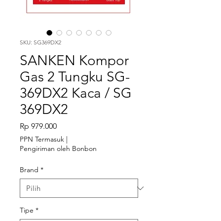
SKU: SG369DX2
SANKEN Kompor
Gas 2 Tungku SG-
369DX2 Kaca / SG
369DX2
Harga
Rp 979.000
PPN Termasuk
|
Pengiriman oleh Bonbon
Brand
*
Tipe
*