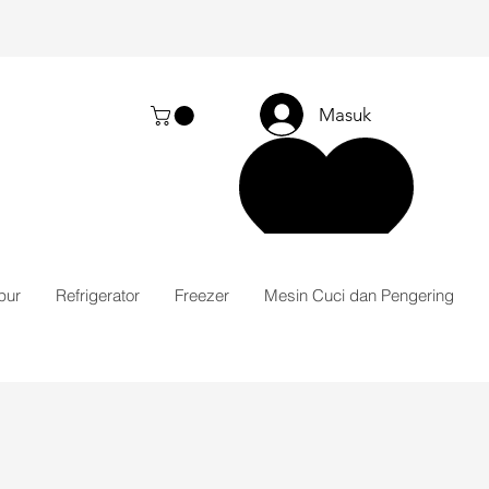
Masuk
pur
Refrigerator
Freezer
Mesin Cuci dan Pengering