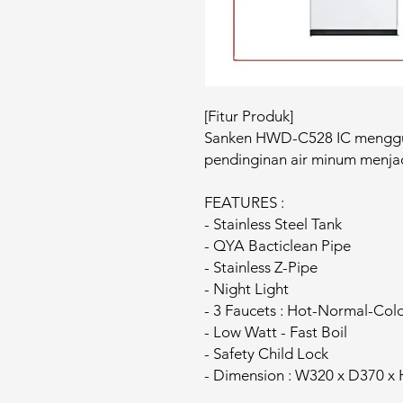
[Fitur Produk]
Sanken HWD-C528 IC menggu
pendinginan air minum menjadi 
FEATURES :
- Stainless Steel Tank
- QYA Bacticlean Pipe
- Stainless Z-Pipe
- Night Light
- 3 Faucets : Hot-Normal-Col
- Low Watt - Fast Boil
- Safety Child Lock
- Dimension : W320 x D370 