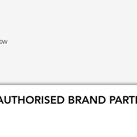
50W
AUTHORISED BRAND PART