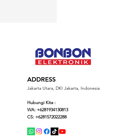
ADDRESS
Jakarta Utara, DKI Jakarta, Indonesia
Hubungi Kita :
WA: +6281934130813
CS: +6281572022288