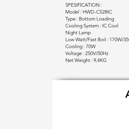
SPESIFICATION :
Model : HWD-C528IC
Type : Bottom Loading
Cooling System : IC Cool
Night Lamp
Low Watt/Fast Boil : 170W/3
Cooling : 70W
Voltage : 250V/50Hz
Net Weight : 9,4KG