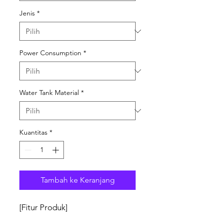
Jenis
*
Power Consumption
*
Water Tank Material
*
Kuantitas
*
Tambah ke Keranjang
[Fitur Produk]