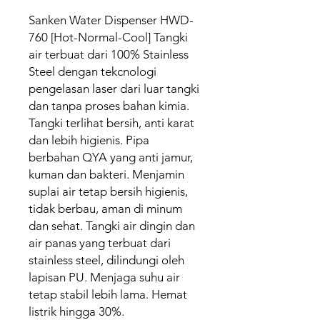
Sanken Water Dispenser HWD-
760 [Hot-Normal-Cool] Tangki
air terbuat dari 100% Stainless
Steel dengan tekcnologi
pengelasan laser dari luar tangki
dan tanpa proses bahan kimia.
Tangki terlihat bersih, anti karat
dan lebih higienis. Pipa
berbahan QYA yang anti jamur,
kuman dan bakteri. Menjamin
suplai air tetap bersih higienis,
tidak berbau, aman di minum
dan sehat. Tangki air dingin dan
air panas yang terbuat dari
stainless steel, dilindungi oleh
lapisan PU. Menjaga suhu air
tetap stabil lebih lama. Hemat
listrik hingga 30%.