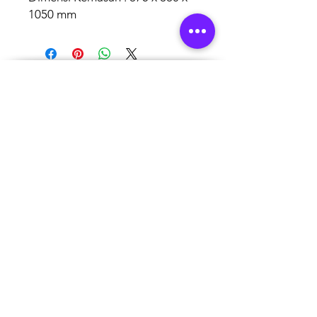
1050 mm
AUTHORISED
BRAND
PARTNERS