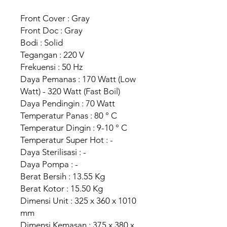
Front Cover : Gray
Front Doc : Gray
Bodi : Solid
Tegangan : 220 V
Frekuensi : 50 Hz
Daya Pemanas : 170 Watt (Low
Watt) - 320 Watt (Fast Boil)
Daya Pendingin : 70 Watt
Temperatur Panas : 80 ° C
Temperatur Dingin : 9-10 ° C
Temperatur Super Hot : -
Daya Sterilisasi : -
Daya Pompa : -
Berat Bersih : 13.55 Kg
Berat Kotor : 15.50 Kg
Dimensi Unit : 325 x 360 x 1010
mm
Dimensi Kemasan : 375 x 380 x