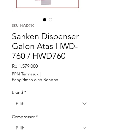
SKU: HWD760
Sanken Dispenser
Galon Atas HWD-
760 / HWD760
Harga
Rp 1.579.000
PPN Termasuk
|
Pengiriman oleh Bonbon
Brand
*
Compressor
*