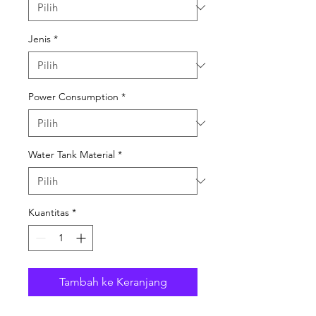
Jenis
*
Power Consumption
*
Water Tank Material
*
Kuantitas
*
Tambah ke Keranjang