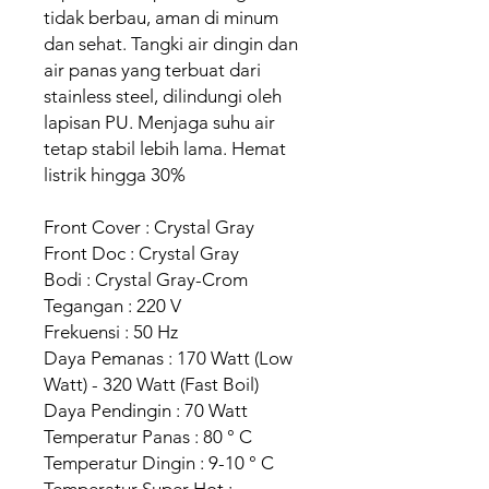
tidak berbau, aman di minum
dan sehat. Tangki air dingin dan
air panas yang terbuat dari
stainless steel, dilindungi oleh
lapisan PU. Menjaga suhu air
tetap stabil lebih lama. Hemat
listrik hingga 30%
Front Cover : Crystal Gray
Front Doc : Crystal Gray
Bodi : Crystal Gray-Crom
Tegangan : 220 V
Frekuensi : 50 Hz
Daya Pemanas : 170 Watt (Low
Watt) - 320 Watt (Fast Boil)
Daya Pendingin : 70 Watt
Temperatur Panas : 80 ° C
Temperatur Dingin : 9-10 ° C