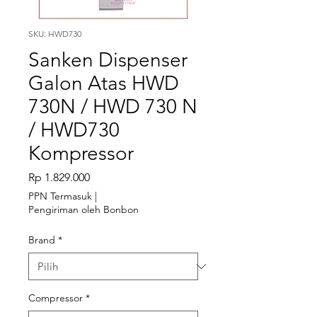
SKU: HWD730
Sanken Dispenser
Galon Atas HWD
730N / HWD 730 N
/ HWD730
Kompressor
Harga
Rp 1.829.000
PPN Termasuk
|
Pengiriman oleh Bonbon
Brand
*
Compressor
*