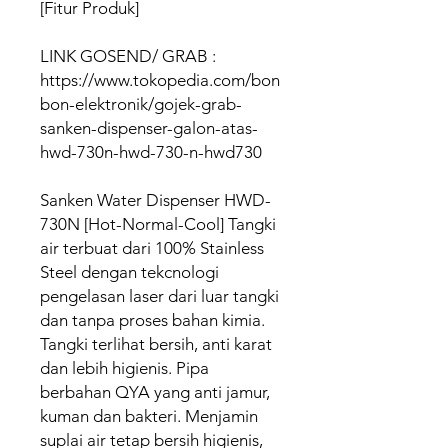
[Fitur Produk]
LINK GOSEND/ GRAB :
https://www.tokopedia.com/bon
bon-elektronik/gojek-grab-
sanken-dispenser-galon-atas-
hwd-730n-hwd-730-n-hwd730
Sanken Water Dispenser HWD-
730N [Hot-Normal-Cool] Tangki
air terbuat dari 100% Stainless
Steel dengan tekcnologi
pengelasan laser dari luar tangki
dan tanpa proses bahan kimia.
Tangki terlihat bersih, anti karat
dan lebih higienis. Pipa
berbahan QYA yang anti jamur,
kuman dan bakteri. Menjamin
suplai air tetap bersih higienis,