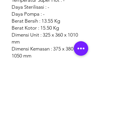
Temperatur Super Hot : -
Daya Sterilisasi : -
Daya Pompa : -
Berat Bersih : 13.55 Kg
Berat Kotor : 15.50 Kg
Dimensi Unit : 325 x 360 x 1010
mm
Dimensi Kemasan : 375 x 380 x
1050 mm
AUTHORISED
BRAND
PARTNERS