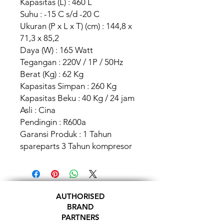
Kapasitas (L) : 460 L
Suhu : -15 C s/d -20 C
Ukuran (P x L x T) (cm) : 144,8 x
71,3 x 85,2
Daya (W) : 165 Watt
Tegangan : 220V / 1P / 50Hz
Berat (Kg) : 62 Kg
Kapasitas Simpan : 260 Kg
Kapasitas Beku : 40 Kg / 24 jam
Asli : Cina
Pendingin : R600a
Garansi Produk : 1 Tahun
spareparts 3 Tahun kompresor
AUTHORISED
BRAND
PARTNERS