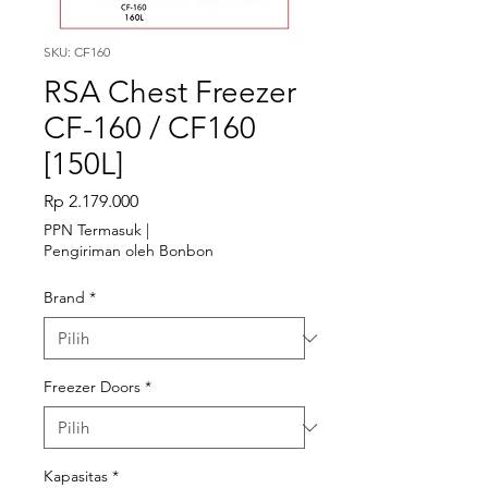
SKU: CF160
RSA Chest Freezer
CF-160 / CF160
[150L]
Harga
Rp 2.179.000
PPN Termasuk
|
Pengiriman oleh Bonbon
Brand
*
Freezer Doors
*
Kapasitas
*