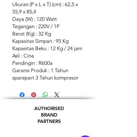
Ukuran (P x L x T) (cm) : 62,5 x
55,9 x 85,4
Daya (W) : 120 Watt
Tegangan : 220V / 1P
Berat (Kg) : 32 Kg
Kapasitas Simpan : 95 Kg
Kapasitas Beku : 12 Kg / 24 jam
Asli : Cina
Pendingin : R600a
Garansi Produk : 1 Tahun
sparepart 3 Tahun kompresor
AUTHORISED
BRAND
PARTNERS