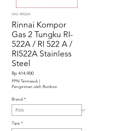
SKU: RI522A
Rinnai Kompor
Gas 2 Tungku RI-
522A / RI 522 A /
RI522A Stainless
Steel
Harga
Rp 414.900
PPN Termasuk
|
Pengiriman oleh Bonbon
Brand
*
Tipe
*