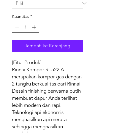
Kuantitas
*
Tambah ke Keranjang
[Fitur Produk]
Rinnai Kompor RI-522 A
merupakan kompor gas dengan
2 tungku berkualitas dari Rinnai.
Desain finishing berwarna putih
membuat dapur Anda terlihat
lebih modern dan rapi.
Teknologi api ekonomis
menghasilkan api merata
sehingga menghasilkan