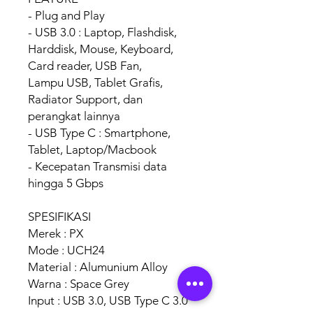
- Plug and Play
- USB 3.0 : Laptop, Flashdisk,
Harddisk, Mouse, Keyboard,
Card reader, USB Fan,
Lampu USB, Tablet Grafis,
Radiator Support, dan
perangkat lainnya
- USB Type C : Smartphone,
Tablet, Laptop/Macbook
- Kecepatan Transmisi data
hingga 5 Gbps
SPESIFIKASI
Merek : PX
Mode : UCH24
Material : Alumunium Alloy
Warna : Space Grey
Input : USB 3.0, USB Type C 3.0