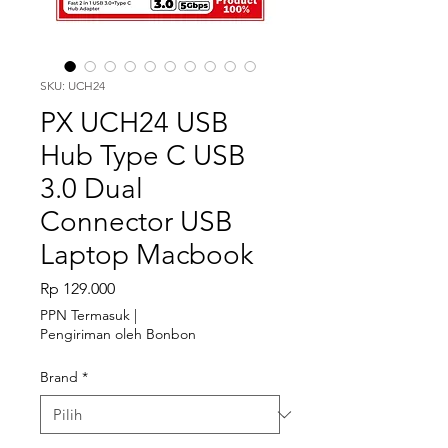
SKU: UCH24
PX UCH24 USB
Hub Type C USB
3.0 Dual
Connector USB
Laptop Macbook
Harga
Rp 129.000
PPN Termasuk
|
Pengiriman oleh Bonbon
Brand
*