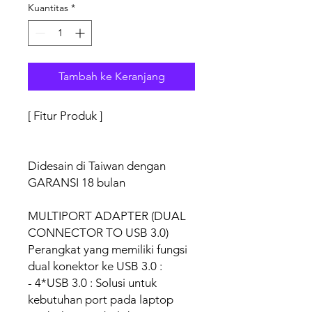
Kuantitas
*
Tambah ke Keranjang
[ Fitur Produk ]
Didesain di Taiwan dengan
GARANSI 18 bulan
MULTIPORT ADAPTER (DUAL
CONNECTOR TO USB 3.0)
Perangkat yang memiliki fungsi
dual konektor ke USB 3.0 :
- 4*USB 3.0 : Solusi untuk
kebutuhan port pada laptop