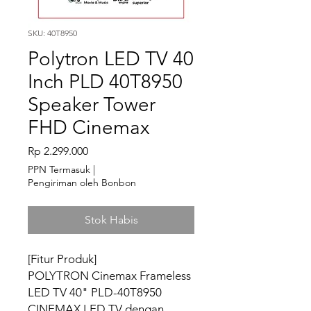
SKU: 40T8950
Polytron LED TV 40
Inch PLD 40T8950
Speaker Tower
FHD Cinemax
Harga
Rp 2.299.000
PPN Termasuk
|
Pengiriman oleh Bonbon
Stok Habis
[Fitur Produk]
POLYTRON Cinemax Frameless
LED TV 40" PLD-40T8950
CINEMAX LED TV dengan