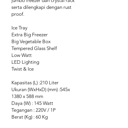
jumbo freezer dan crystal rack
serta dilengkapi dengan rust
proof.
Ice Tray
Extra Big Freezer
Big Vegetable Box
Tempered Glass Shelf
Low Watt
LED Lighting
Twist & Ice
Kapasitas (L) :210 Liter
Ukuran (WxHxD) (mm) :545x
1380 x 588 mm
Daya (W) : 145 Watt
Tegangan : 220V / 1P
Berat (Kg) : 60 Kg