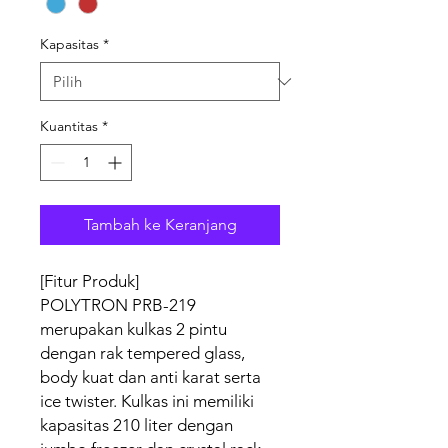
Kapasitas
*
Kuantitas
*
Tambah ke Keranjang
[Fitur Produk]
POLYTRON PRB-219
merupakan kulkas 2 pintu
dengan rak tempered glass,
body kuat dan anti karat serta
ice twister. Kulkas ini memiliki
kapasitas 210 liter dengan