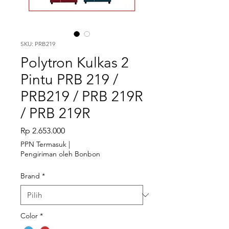
SKU: PRB219
Polytron Kulkas 2
Pintu PRB 219 /
PRB219 / PRB 219R
/ PRB 219R
Harga
Rp 2.653.000
PPN Termasuk
|
Pengiriman oleh Bonbon
Brand
*
Color
*