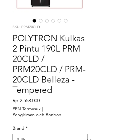
SKU: PRM20CLD
POLYTRON Kulkas
2 Pintu 190L PRM
20CLD /
PRM20CLD / PRM-
20CLD Belleza -
Tempered
Harga
Rp 2.558.000
PPN Termasuk
|
Pengiriman oleh Bonbon
Brand
*