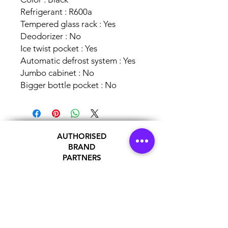
Refrigerant : R600a
Tempered glass rack : Yes
Deodorizer : No
Ice twist pocket : Yes
Automatic defrost system : Yes
Jumbo cabinet : No
Bigger bottle pocket : No
AUTHORISED
BRAND
PARTNERS