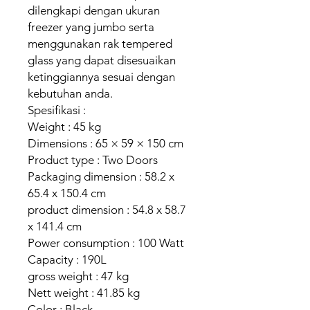
dilengkapi dengan ukuran
freezer yang jumbo serta
menggunakan rak tempered
glass yang dapat disesuaikan
ketinggiannya sesuai dengan
kebutuhan anda.
Spesifikasi :
Weight : 45 kg
Dimensions : 65 × 59 × 150 cm
Product type : Two Doors
Packaging dimension : 58.2 x
65.4 x 150.4 cm
product dimension : 54.8 x 58.7
x 141.4 cm
Power consumption : 100 Watt
Capacity : 190L
gross weight : 47 kg
Nett weight : 41.85 kg
Color : Black