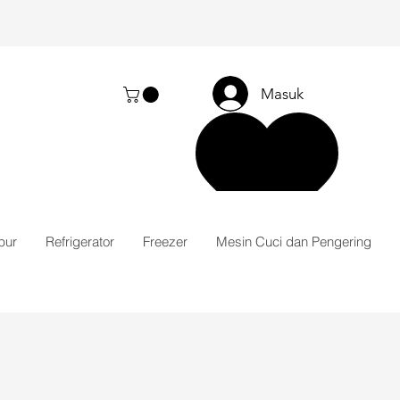
Masuk
pur
Refrigerator
Freezer
Mesin Cuci dan Pengering