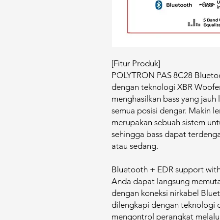
[Fitur Produk]
POLYTRON PAS 8C28 Bluetooth
dengan teknologi XBR Woofer
menghasilkan bass yang jauh l
semua posisi dengar. Makin 
merupakan sebuah sistem un
sehingga bass dapat terdengar
atau sedang.
Bluetooth + EDR support wit
Anda dapat langsung memutar
dengan koneksi nirkabel Blue
dilengkapi dengan teknologi
mengontrol perangkat melalui