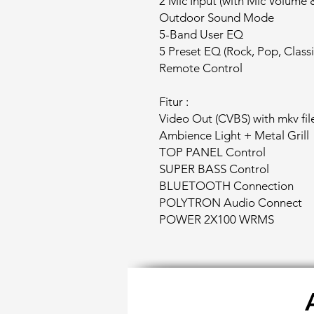
2 Mic Input (with Mic Volume 
Outdoor Sound Mode
5-Band User EQ
5 Preset EQ (Rock, Pop, Classic
Remote Control
Fitur :
Video Out (CVBS) with mkv fil
Ambience Light + Metal Grill
TOP PANEL Control
SUPER BASS Control
BLUETOOTH Connection
POLYTRON Audio Connect
POWER 2X100 WRMS