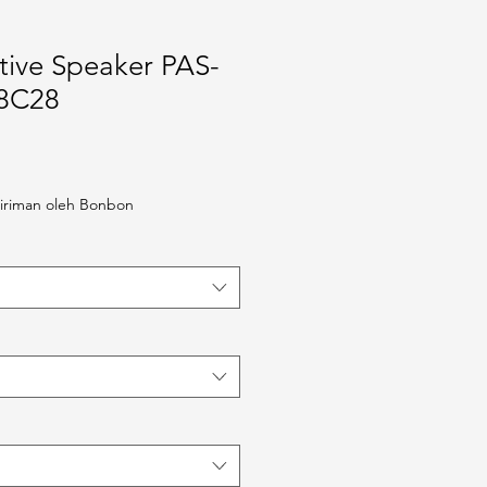
tive Speaker PAS-
S8C28
iriman oleh Bonbon