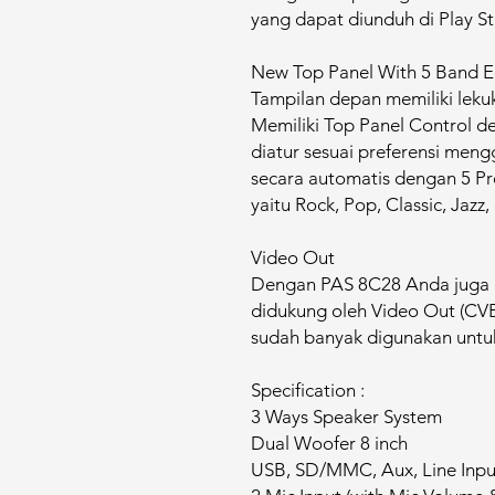
yang dapat diunduh di Play S
New Top Panel With 5 Band E
Tampilan depan memiliki leku
Memiliki Top Panel Control d
diatur sesuai preferensi me
secara automatis dengan 5 Pr
yaitu Rock, Pop, Classic, Jazz,
Video Out
Dengan PAS 8C28 Anda juga 
didukung oleh Video Out (CV
sudah banyak digunakan untu
Specification :
3 Ways Speaker System
Dual Woofer 8 inch
USB, SD/MMC, Aux, Line Inpu