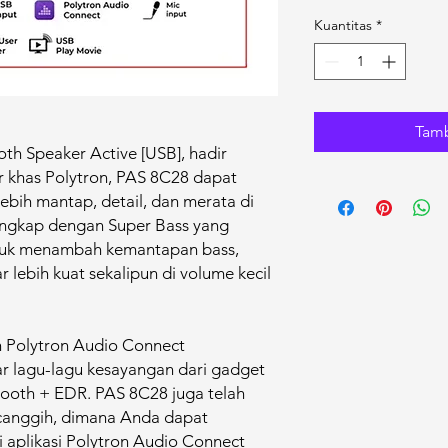
Kuantitas
*
Tamb
 Speaker Active [USB], hadir
 khas Polytron, PAS 8C28 dapat
ebih mantap, detail, dan merata di
lengkap dengan Super Bass yang
tuk menambah kemantapan bass,
 lebih kuat sekalipun di volume kecil
h Polytron Audio Connect
 lagu-lagu kesayangan dari gadget
tooth + EDR. PAS 8C28 juga telah
 canggih, dimana Anda dapat
 aplikasi Polytron Audio Connect