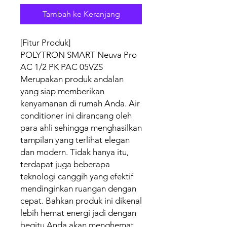
Tambah ke Keranjang
[Fitur Produk]
POLYTRON SMART Neuva Pro
AC 1/2 PK PAC 05VZS
Merupakan produk andalan
yang siap memberikan
kenyamanan di rumah Anda. Air
conditioner ini dirancang oleh
para ahli sehingga menghasilkan
tampilan yang terlihat elegan
dan modern. Tidak hanya itu,
terdapat juga beberapa
teknologi canggih yang efektif
mendinginkan ruangan dengan
cepat. Bahkan produk ini dikenal
lebih hemat energi jadi dengan
begitu Anda akan menghemat