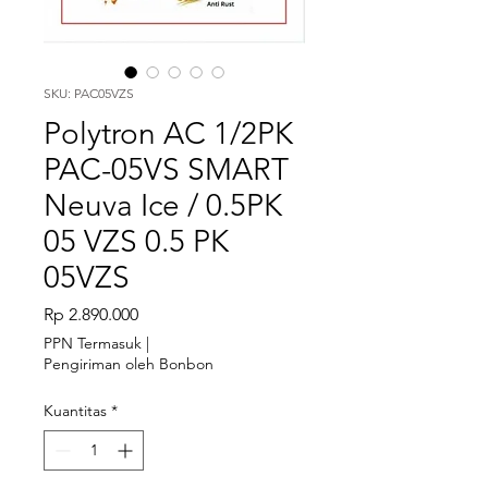
SKU: PAC05VZS
Polytron AC 1/2PK
PAC-05VS SMART
Neuva Ice / 0.5PK
05 VZS 0.5 PK
05VZS
Harga
Rp 2.890.000
PPN Termasuk
|
Pengiriman oleh Bonbon
Kuantitas
*