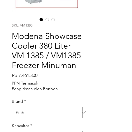
SKU: VM1385
Modena Showcase
Cooler 380 Liter
VM 1385 / VM1385
Freezer Minuman
Harga
Rp 7.461.300
PPN Termasuk
|
Pengiriman oleh Bonbon
Brand
*
Kapasitas
*