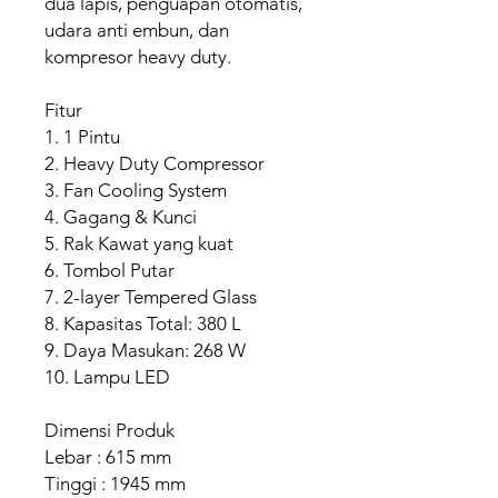
dua lapis, penguapan otomatis,
udara anti embun, dan
kompresor heavy duty.
Fitur
1. 1 Pintu
2. Heavy Duty Compressor
3. Fan Cooling System
4. Gagang & Kunci
5. Rak Kawat yang kuat
6. Tombol Putar
7. 2-layer Tempered Glass
8. Kapasitas Total: 380 L
9. Daya Masukan: 268 W
10. Lampu LED
Dimensi Produk
Lebar : 615 mm
Tinggi : 1945 mm