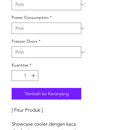
Power Consumption
*
Freezer Doors
*
Kuantitas
*
Tambah ke Keranjang
[ Fitur Produk ]
Showcase cooler dengan kaca