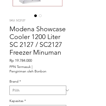
SKU: SC2127
Modena Showcase
Cooler 1200 Liter
SC 2127 / SC2127
Freezer Minuman
Harga
Rp 19.784.000
PPN Termasuk
|
Pengiriman oleh Bonbon
Brand
*
Kapasitas
*