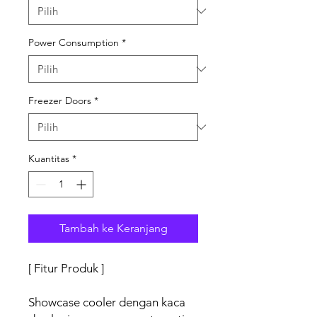
Power Consumption
*
Freezer Doors
*
Kuantitas
*
Tambah ke Keranjang
[ Fitur Produk ]
Showcase cooler dengan kaca