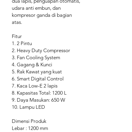
dua lapis, penguapan otomatis,
udara anti embun, dan
kompresor ganda di bagian
atas.
Fitur
1. 2 Pintu
2. Heavy Duty Compressor
3. Fan Cooling System
4. Gagang & Kunci
5. Rak Kawat yang kuat
6. Smart Digital Control
7. Kaca Low-E 2 lapis
8. Kapasitas Total: 1200 L
9. Daya Masukan: 650 W
10. Lampu LED
Dimensi Produk
Lebar : 1200 mm