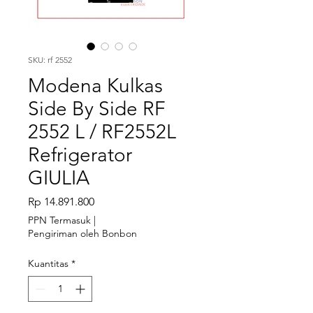
SKU: rf 2552
Modena Kulkas
Side By Side RF
2552 L / RF2552L
Refrigerator
GIULIA
Harga
Rp 14.891.800
PPN Termasuk
|
Pengiriman oleh Bonbon
Kuantitas
*