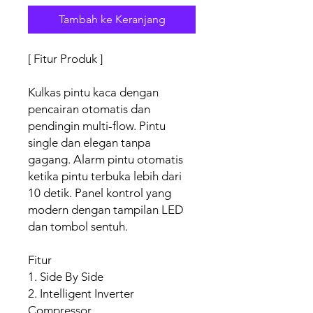
Tambah ke Keranjang
[ Fitur Produk ]
Kulkas pintu kaca dengan
pencairan otomatis dan
pendingin multi-flow. Pintu
single dan elegan tanpa
gagang. Alarm pintu otomatis
ketika pintu terbuka lebih dari
10 detik. Panel kontrol yang
modern dengan tampilan LED
dan tombol sentuh.
Fitur
1. Side By Side
2. Intelligent Inverter
Compressor