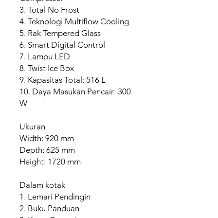
3. Total No Frost
4. Teknologi Multiflow Cooling
5. Rak Tempered Glass
6. Smart Digital Control
7. Lampu LED
8. Twist Ice Box
9. Kapasitas Total: 516 L
10. Daya Masukan Pencair: 300
W
Ukuran
Width: 920 mm
Depth: 625 mm
Height: 1720 mm
Dalam kotak
1. Lemari Pendingin
2. Buku Panduan