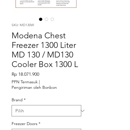
SKU: MD130W
Modena Chest
Freezer 1300 Liter
MD 130 / MD130
Cooler Box 1300 L
Harga
Rp 18.071.900
PPN Termasuk
|
Pengiriman oleh Bonbon
Brand
*
Freezer Doors
*