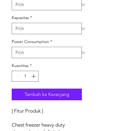
Kapasitas
*
Power Consumption
*
Kuantitas
*
Tambah ke Keranjang
[ Fitur Produk ]
Chest freezer heavy duty