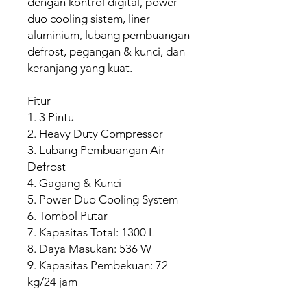
dengan kontrol digital, power
duo cooling sistem, liner
aluminium, lubang pembuangan
defrost, pegangan & kunci, dan
keranjang yang kuat.
Fitur
1. 3 Pintu
2. Heavy Duty Compressor
3. Lubang Pembuangan Air
Defrost
4. Gagang & Kunci
5. Power Duo Cooling System
6. Tombol Putar
7. Kapasitas Total: 1300 L
8. Daya Masukan: 536 W
9. Kapasitas Pembekuan: 72
kg/24 jam