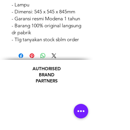
- Lampu
- Dimensi: 545 x 545 x 845mm
- Garansi resmi Modena 1 tahun
- Barang 100% original langsung
dr pabrik
- Tlg tanyakan stock sblm order
AUTHORISED
BRAND
PARTNERS