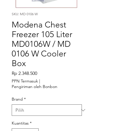
SKU: MD 0106 W
Modena Chest
Freezer 105 Liter
MD0106W / MD
0106 W Cooler
Box
Harga
Rp 2.348.500
PPN Termasuk
|
Pengiriman oleh Bonbon
Brand
*
Kuantitas
*