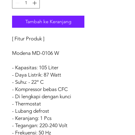
Tambah ke Keranjang
[ Fitur Produk ]
Modena MD-0106 W
- Kapasitas: 105 Liter
- Daya Listrik: 87 Watt
- Suhu: - 22° C
- Kompressor bebas CFC
- Di lengkapi dengan kunci
- Thermostat
- Lubang defrost
- Keranjang: 1 Pcs
- Tegangan: 220-240 Volt
- Frekuensi: 50 Hz