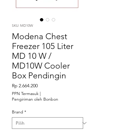
SKU: MD10W
Modena Chest
Freezer 105 Liter
MD 10 W /
MD10W Cooler
Box Pendingin
Harga
Rp 2.664.200
PPN Termasuk
|
Pengiriman oleh Bonbon
Brand
*