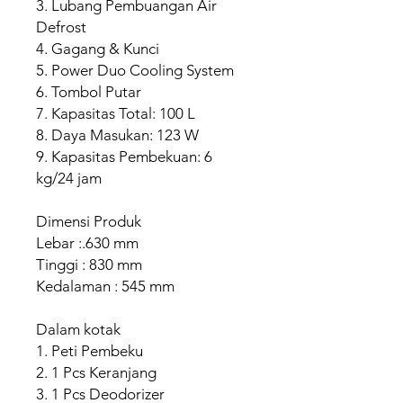
3. Lubang Pembuangan Air
Defrost
4. Gagang & Kunci
5. Power Duo Cooling System
6. Tombol Putar
7. Kapasitas Total: 100 L
8. Daya Masukan: 123 W
9. Kapasitas Pembekuan: 6
kg/24 jam
Dimensi Produk
Lebar :.630 mm
Tinggi : 830 mm
Kedalaman : 545 mm
Dalam kotak
1. Peti Pembeku
2. 1 Pcs Keranjang
3. 1 Pcs Deodorizer