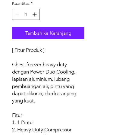
Kuantitas
*
Tambah ke Keranjang
[ Fitur Produk ]
Chest freezer heavy duty
dengan Power Duo Cooling,
lapisan aluminium, lubang
pembuangan air, pintu yang
dapat dikunci, dan keranjang
yang kuat.
Fitur
1. 1 Pintu
2. Heavy Duty Compressor