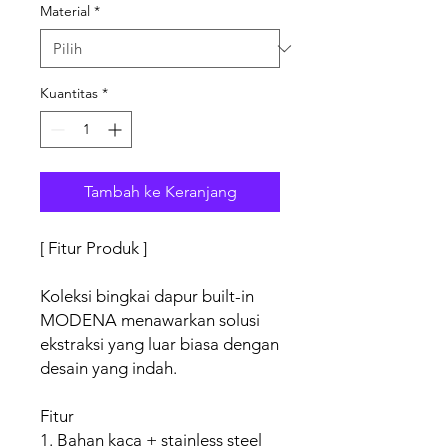
Material
*
Kuantitas
*
Tambah ke Keranjang
[ Fitur Produk ]
Koleksi bingkai dapur built-in
MODENA menawarkan solusi
ekstraksi yang luar biasa dengan
desain yang indah.
Fitur
1. Bahan kaca + stainless steel