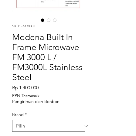
SKU: FM3000 L
Modena Built In
Frame Microwave
FM 3000 L /
FM3000L Stainless
Steel
Harga
Rp 1.400.000
PPN Termasuk
|
Pengiriman oleh Bonbon
Brand
*