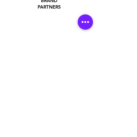
BRAND
PARTNERS
ADDRESS
Jakarta Utara, DKI Jakarta, Indonesia