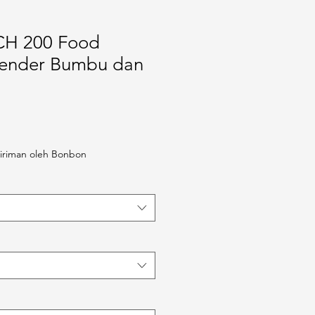
CH 200 Food
lender Bumbu dan
iriman oleh Bonbon