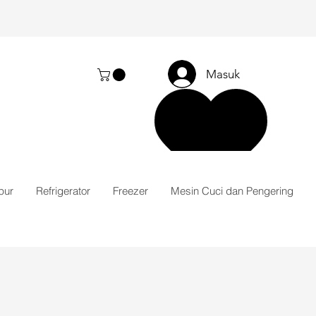
Masuk
pur
Refrigerator
Freezer
Mesin Cuci dan Pengering