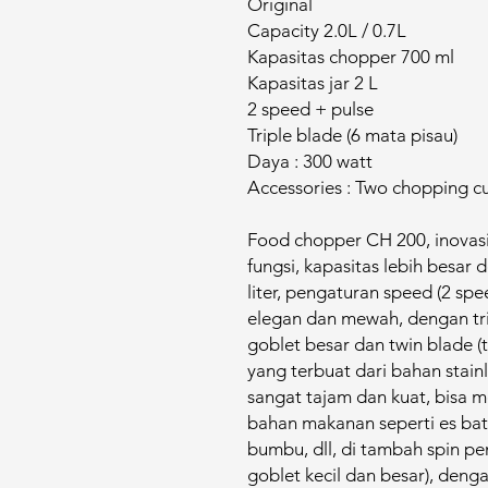
Original
Capacity 2.0L / 0.7L
Kapasitas chopper 700 ml
Kapasitas jar 2 L
2 speed + pulse
Triple blade (6 mata pisau)
Daya : 300 watt
Accessories : Two chopping c
Food chopper CH 200, inovasi 
fungsi, kapasitas lebih besar 
liter, pengaturan speed (2 spee
elegan dan mewah, dengan trip
goblet besar dan twin blade (t
yang terbuat dari bahan stainl
sangat tajam dan kuat, bisa
bahan makanan seperti es batu
bumbu, dll, di tambah spin pen
goblet kecil dan besar), denga