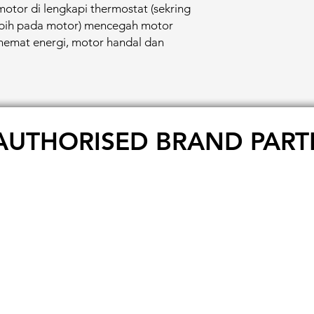
motor di lengkapi thermostat (sekring
lebih pada motor) mencegah motor
hemat energi, motor handal dan
AUTHORISED BRAND PART