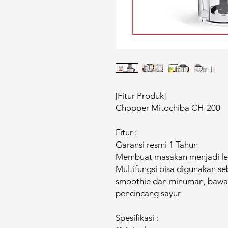
[Fitur Produk]
Chopper Mitochiba CH-200
Fitur :
Garansi resmi 1 Tahun
Membuat masakan menjadi leb
Multifungsi bisa digunakan seb
smoothie dan minuman, bawan
pencincang sayur
Spesifikasi :