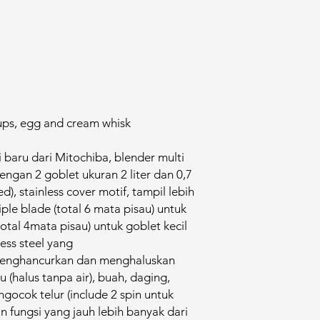
ups, egg and cream whisk
baru dari Mitochiba, blender multi
dengan 2 goblet ukuran 2 liter dan 0,7
d), stainless cover motif, tampil lebih
le blade (total 6 mata pisau) untuk
otal 4mata pisau) untuk goblet kecil
ess steel yang
 menghancurkan dan menghaluskan
 (halus tanpa air), buah, daging,
gocok telur (include 2 spin untuk
n fungsi yang jauh lebih banyak dari