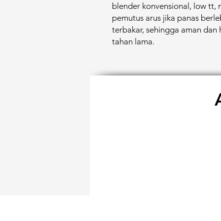
blender konvensional, low tt, 
pemutus arus jika panas ber
terbakar, sehingga aman dan 
tahan lama.