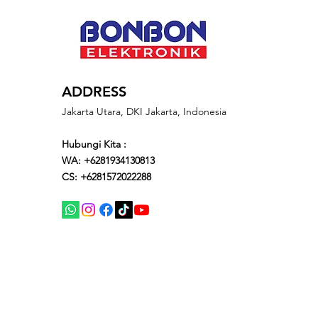
ADDRESS
Jakarta Utara, DKI Jakarta, Indonesia
Hubungi Kita :
WA: +6281934130813
CS: +6281572022288