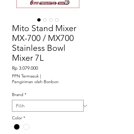
Mito Stand Mixer
MX-700 / MX700
Stainless Bowl
Mixer 7L
Harga
Rp 3.079.000
PPN Termasuk
|
Pengiriman oleh Bonbon
Brand
*
Color
*