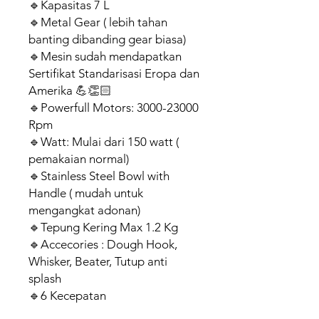
🔹Kapasitas 7 L
🔹Metal Gear ( lebih tahan
banting dibanding gear biasa)
🔹Mesin sudah mendapatkan
Sertifikat Standarisasi Eropa dan
Amerika 💪👏🏻
🔹Powerfull Motors: 3000-23000
Rpm
🔹Watt: Mulai dari 150 watt (
pemakaian normal)
🔹Stainless Steel Bowl with
Handle ( mudah untuk
mengangkat adonan)
🔹Tepung Kering Max 1.2 Kg
🔹Accecories : Dough Hook,
Whisker, Beater, Tutup anti
splash
🔹6 Kecepatan