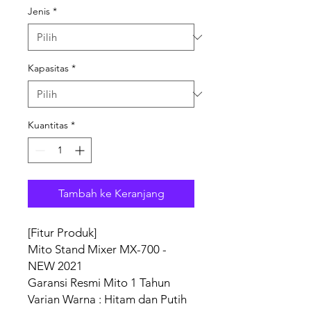
Jenis
*
Kapasitas
*
Kuantitas
*
Tambah ke Keranjang
[Fitur Produk]
Mito Stand Mixer MX-700 -
NEW 2021
Garansi Resmi Mito 1 Tahun
Varian Warna : Hitam dan Putih