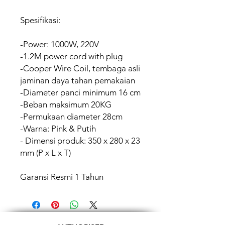
Spesifikasi:
-Power: 1000W, 220V
-1.2M power cord with plug
-Cooper Wire Coil, tembaga asli
jaminan daya tahan pemakaian
-Diameter panci minimum 16 cm
-Beban maksimum 20KG
-Permukaan diameter 28cm
-Warna: Pink & Putih
- Dimensi produk: 350 x 280 x 23
mm (P x L x T)
Garansi Resmi 1 Tahun