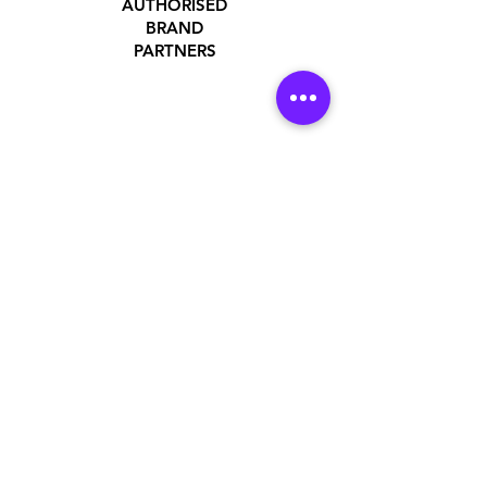
AUTHORISED
BRAND
PARTNERS
ADDRESS
Jakarta Utara, DKI Jakarta, Indonesia