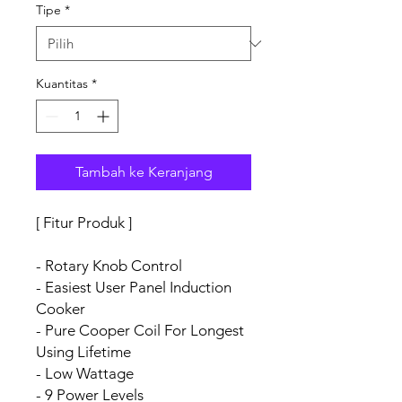
Tipe
*
Kuantitas
*
Tambah ke Keranjang
[ Fitur Produk ]
- Rotary Knob Control
- Easiest User Panel Induction
Cooker
- Pure Cooper Coil For Longest
Using Lifetime
- Low Wattage
- 9 Power Levels