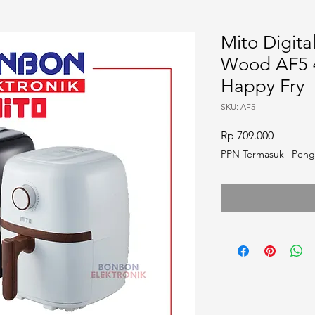
Mito Digital
Wood AF5 4
Happy Fry
SKU: AF5
Harga
Rp 709.000
PPN Termasuk
|
Peng