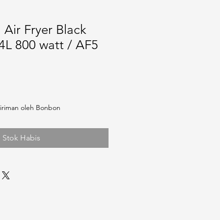
 Air Fryer Black
L 800 watt / AF5
iriman oleh Bonbon
Stok Habis