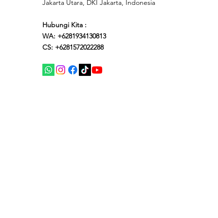
Jakarta Utara, DKI Jakarta, Indonesia
Hubungi Kita :
WA: +6281934130813
CS: +6281572022288