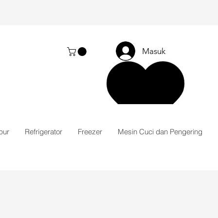
Masuk
pur
Refrigerator
Freezer
Mesin Cuci dan Pengering