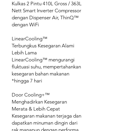
Kulkas 2 Pintu 410L Gross / 363L
Nett Smart Inverter Compressor
dengan Dispenser Air, ThinQ™
dengan WiFi
LinearCooling™
Terbungkus Kesegaran Alami
Lebih Lama
LinearCooling™ mengurangi
fluktuasi suhu, mempertahankan
kesegaran bahan makanan
*hingga 7 hari
Door Cooling+™
Menghadirkan Kesegaran
Merata & Lebih Cepat
Kesegaran makanan terjaga dan
dapatkan minuman dingin dari
rak manapun dengan performa