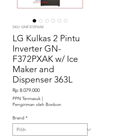
SKU: GNF372PXAK
LG Kulkas 2 Pintu
Inverter GN-
F372PXAK w/ Ice
Maker and
Dispenser 363L
Harga
Rp 8.079.000
PPN Termasuk
|
Pengiriman oleh Bonbon
Brand
*