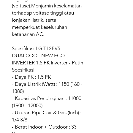
(voltase).Menjamin keselamatan
terhadap voltase tinggi atau
lonjakan listrik, serta
memperkuat keseluruhan
ketahanan AC.
Spesifikasi LG T12EV5 -
DUALCOOL NEW ECO
INVERTER 1.5 PK Inverter - Putih
Spesifikasi
- Daya PK : 1.5 PK
- Daya Listrik (Watt) : 1150 (160 -
1380)
- Kapasitas Pendinginan : 11000
(1900 - 12000)
- Ukuran Pipa Cair & Gas (Inch) :
1/4 3/8
- Berat Indoor + Outdoor : 33