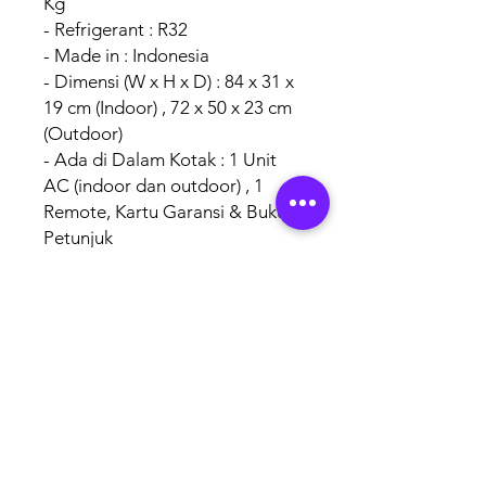
Kg
- Refrigerant : R32
- Made in : Indonesia
- Dimensi (W x H x D) : 84 x 31 x
19 cm (Indoor) , 72 x 50 x 23 cm
(Outdoor)
- Ada di Dalam Kotak : 1 Unit
AC (indoor dan outdoor) , 1
Remote, Kartu Garansi & Buku
Petunjuk
AUTHORISED
BRAND
PARTNERS