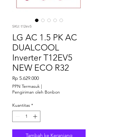
SKU: t12ev5
LG AC 1.5 PK AC
DUALCOOL
Inverter T12EV5
NEW ECO R32
Harga
Rp 5.629.000
PPN Termasuk
|
Pengiriman oleh Bonbon
Kuantitas
*
Tambah ke Keranjang