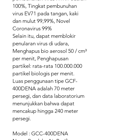
100%, Tingkat pembunuhan
virus EV71 pada tangan, kaki
dan mulut 99,99%, Novel
Coronavirus 99%
Selain itu, dapat memblokir
penularan virus di udara,
Menghapus bio aerosol 50 / cm³
per menit, Penghapusan
partikel: rata-rata 100.000.000
partikel biologis per menit.
Luas penggunaan tipe GCF-
400DENA adalah 70 meter
persegi, dan data laboratorium
menunjukkan bahwa dapat
mencakup hingga 240 meter
persegi.
Model : GCC-400DENA