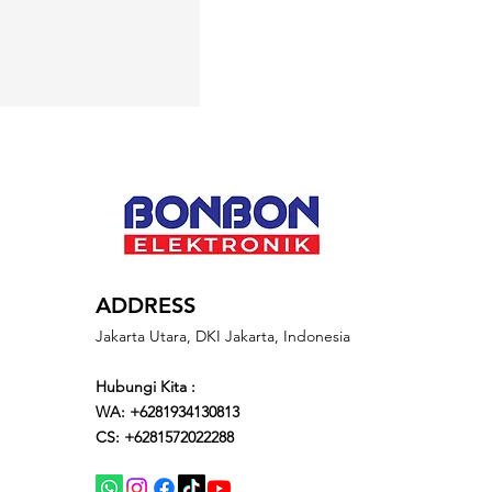
ADDRESS
Jakarta Utara, DKI Jakarta, Indonesia
Hubungi Kita :
WA: +6281934130813
CS: +6281572022288