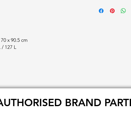
x 70 x 90.5 cm
 / 127 L
AUTHORISED BRAND PART