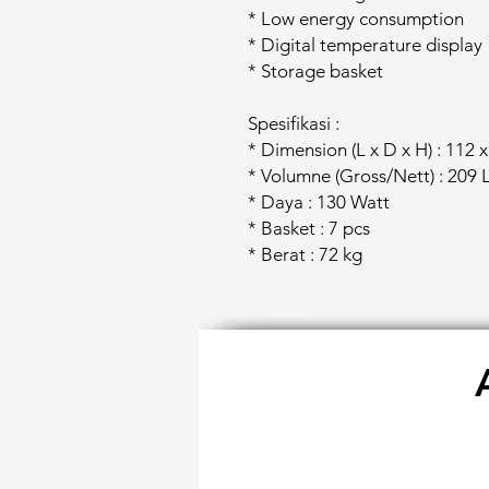
* Low energy consumption
* Digital temperature display
* Storage basket
Spesifikasi :
* Dimension (L x D x H) : 112 
* Volumne (Gross/Nett) : 209 L
* Daya : 130 Watt
* Basket : 7 pcs
* Berat : 72 kg