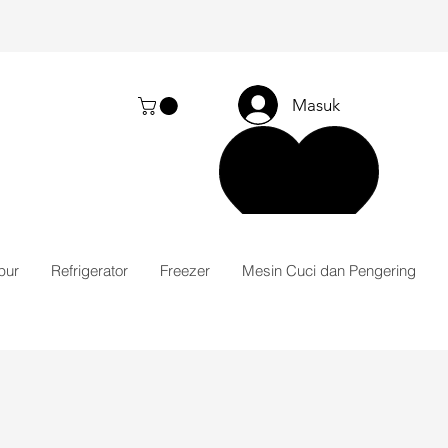
Masuk
pur
Refrigerator
Freezer
Mesin Cuci dan Pengering