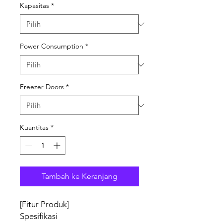
Kapasitas
*
Power Consumption
*
Freezer Doors
*
Kuantitas
*
Tambah ke Keranjang
[Fitur Produk]
Spesifikasi