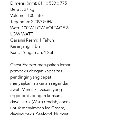
Dimensi (mm): 611 x 539 x 775
Berat : 27 kg
Volume : 100 Liter
Tegangan: 220V/ 50Hz
Watt: 100 W LOW VOLTAGE &
LOW WATT
Garansi Resmi: 1 Tahun
Keranjang: 1 bh
Kunci Pengaman: 1 Set
Chest Freezer merupakan lemari
pembeku dengan kapasitas
pendingin yang cepat,
menyajikan makanan segar dan
awet. Memiliki Desain yang
ergonomis dengan konsumsi
daya listrik (Watt) rendah, cocok
untuk menyimpan Ice Cream,
daging beku, Seafood, Nugget,