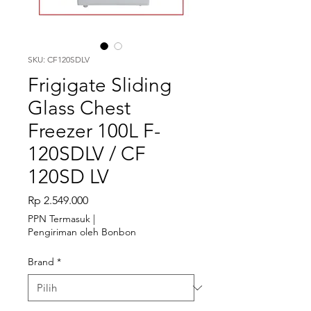
SKU: CF120SDLV
Frigigate Sliding
Glass Chest
Freezer 100L F-
120SDLV / CF
120SD LV
Harga
Rp 2.549.000
PPN Termasuk
|
Pengiriman oleh Bonbon
Brand
*