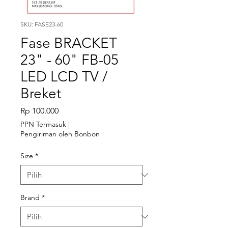
SKU: FASE23-60
Fase BRACKET
23" - 60" FB-05
LED LCD TV /
Breket
Harga
Rp 100.000
PPN Termasuk
|
Pengiriman oleh Bonbon
Size
*
Brand
*