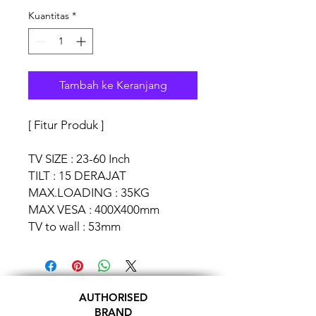
Kuantitas
*
Tambah ke Keranjang
[ Fitur Produk ]
TV SIZE : 23-60 Inch
TILT : 15 DERAJAT
MAX.LOADING : 35KG
MAX VESA : 400X400mm
TV to wall : 53mm
AUTHORISED
BRAND