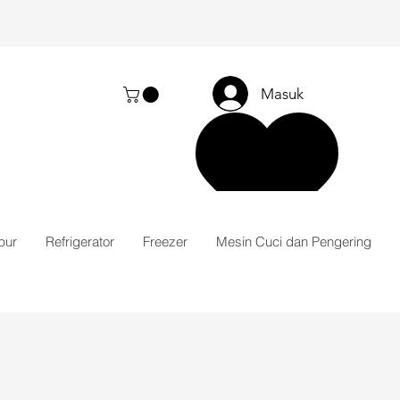
Masuk
pur
Refrigerator
Freezer
Mesin Cuci dan Pengering