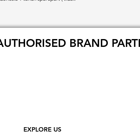
AUTHORISED BRAND PART
EXPLORE US