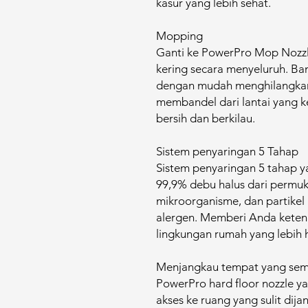
kasur yang lebih sehat.
Mopping​
Ganti ke PowerPro Mop Nozzl
kering secara menyeluruh. Ba
dengan mudah menghilangkan
membandel dari lantai yang 
bersih dan berkilau.​
Sistem penyaringan 5 Tahap​
Sistem penyaringan 5 tahap 
99,9% debu halus dari permuk
mikroorganisme, dan partikel
alergen. Memberi Anda ketena
lingkungan rumah yang lebih hi
Menjangkau tempat yang sem
PowerPro hard floor nozzle y
akses ke ruang yang sulit dija