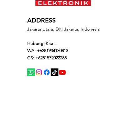
ADDRESS
Jakarta Utara, DKI Jakarta, Indonesia
Hubungi Kita :
WA: +6281934130813
CS: +6281572022288