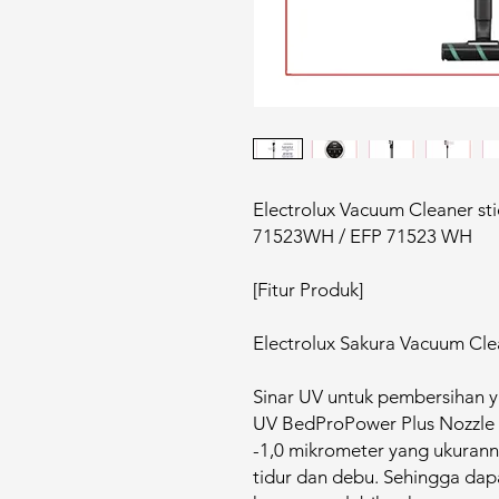
Electrolux Vacuum Cleaner st
71523WH / EFP 71523 WH
[Fitur Produk]
Electrolux Sakura Vacuum C
Sinar UV untuk pembersihan 
UV BedProPower Plus Nozzle d
-1,0 mikrometer yang ukuran
tidur dan debu. Sehingga dap