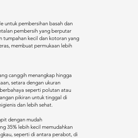
e untuk pembersihan basah dan
ntalan pembersih yang berputar
 tumpahan kecil dan kotoran yang
keras, membuat permukaan lebih
yang canggih menangkap hingga
aan, setara dengan ukuran
 berbahaya seperti polutan atau
ngan pikiran untuk tinggal di
gienis dan lebih sehat.​
pit dengan mudah​
ang 35% lebih kecil memudahkan
ngkau, seperti di antara perabot, di