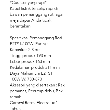
*Counter yang rapi*
Kabel listrik terselip rapi di
bawah pemanggang roti agar
meja dapur Anda tidak
berantakan.
Spesifikasi Pemanggang Roti
E2TS1-100W (Putih) :
Kapasitas 2 Slots
Tinggi produk 193 mm
Lebar produk 163 mm
Kedalaman produk 311 mm
Daya Maksimum E2TS1-
100W(W) 730-870
Aksesori yang disertakan : Rak
pemanas, Penutup debu, Baki
remah
Garansi Resmi Electrolux 1
Tahun