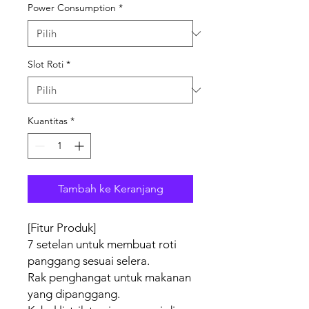
Power Consumption
*
Slot Roti
*
Kuantitas
*
Tambah ke Keranjang
[Fitur Produk]
7 setelan untuk membuat roti
panggang sesuai selera.
Rak penghangat untuk makanan
yang dipanggang.