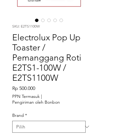
SKU: E2TS1100W
Electrolux Pop Up
Toaster /
Pemanggang Roti
E2TS1-100W /
E2TS1100W
Harga
Rp 500.000
PPN Termasuk
|
Pengiriman oleh Bonbon
Brand
*