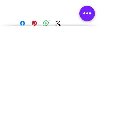
AUTHORISED
BRAND
PARTNERS