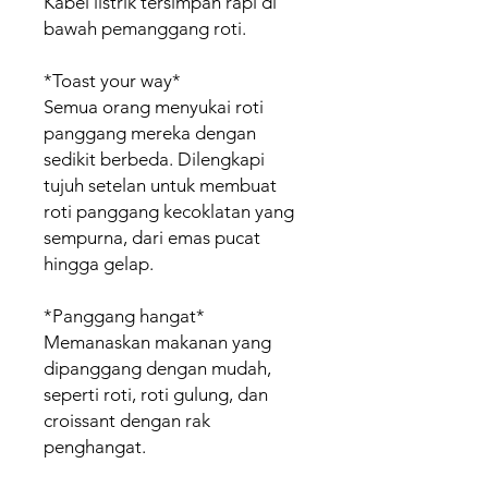
Kabel listrik tersimpan rapi di
bawah pemanggang roti.
*Toast your way*
Semua orang menyukai roti
panggang mereka dengan
sedikit berbeda. Dilengkapi
tujuh setelan untuk membuat
roti panggang kecoklatan yang
sempurna, dari emas pucat
hingga gelap.
*Panggang hangat*
Memanaskan makanan yang
dipanggang dengan mudah,
seperti roti, roti gulung, dan
croissant dengan rak
penghangat.