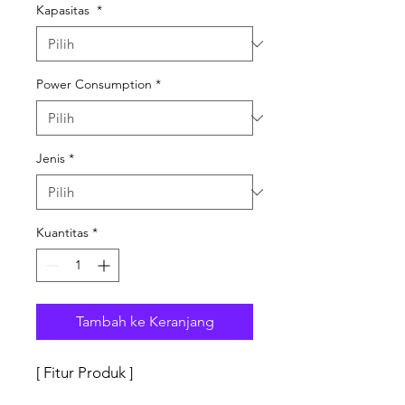
Kapasitas
*
Power Consumption
*
Jenis
*
Kuantitas
*
Tambah ke Keranjang
[ Fitur Produk ]