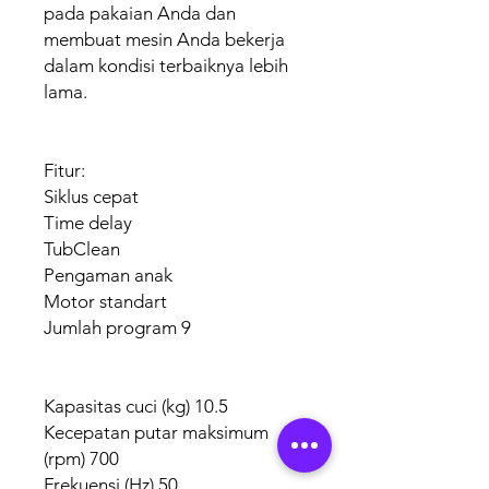
pada pakaian Anda dan
membuat mesin Anda bekerja
dalam kondisi terbaiknya lebih
lama.
Fitur:
Siklus cepat
Time delay
TubClean
Pengaman anak
Motor standart
Jumlah program 9
Kapasitas cuci (kg) 10.5
Kecepatan putar maksimum
(rpm) 700
Frekuensi (Hz) 50