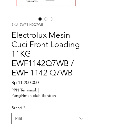
SKU: EWF1142Q7WB
Electrolux Mesin
Cuci Front Loading
11KG
EWF1142Q7WB /
EWF 1142 Q7WB
Harga
Rp 11.200.000
PPN Termasuk
|
Pengiriman oleh Bonbon
Brand
*