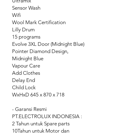
Ultramix
Sensor Wash
Wifi
Wool Mark Certification
Lilly Drum
15 programs
Evolve 3XL Door (Midnight Blue)
Pointer Diamond Design,
Midnight Blue
Vapour Care
Add Clothes
Delay End
Child Lock
WxHxD 645 x 870 x 718
- Garansi Resmi
PT.ELECTROLUX INDONESIA :
2 Tahun untuk Spare parts
10Tahun untuk Motor dan