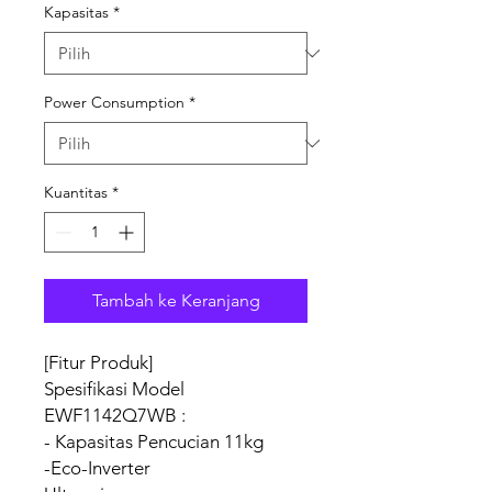
Kapasitas
*
Power Consumption
*
Kuantitas
*
Tambah ke Keranjang
[Fitur Produk]
Spesifikasi Model
EWF1142Q7WB :
- Kapasitas Pencucian 11kg
-Eco-Inverter