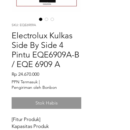
SKU: EQE6909A
Electrolux Kulkas
Side By Side 4
Pintu EQE6909A-B
/ EQE 6909 A
Harga
Rp 24.670.000
PPN Termasuk
|
Pengiriman oleh Bonbon
Stok Habis
[Fitur Produk]
Kapasitas Produk