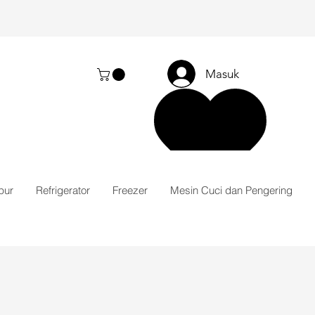
Masuk
pur
Refrigerator
Freezer
Mesin Cuci dan Pengering