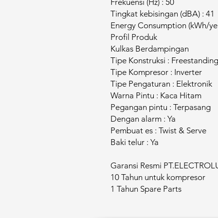
Frekuensi (Hz) : 50
Tingkat kebisingan (dBA) : 41
Energy Consumption (kWh/yea
Profil Produk
Kulkas Berdampingan
Tipe Konstruksi : Freestandin
Tipe Kompresor : Inverter
Tipe Pengaturan : Elektronik
Warna Pintu : Kaca Hitam
Pegangan pintu : Terpasang
Dengan alarm : Ya
Pembuat es : Twist & Serve
Baki telur : Ya
Garansi Resmi PT.ELECTROL
10 Tahun untuk kompresor
1 Tahun Spare Parts