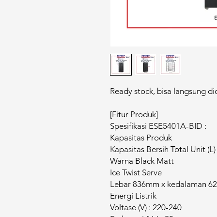
Ready stock, bisa langsung di
[Fitur Produk]
Spesifikasi ESE5401A-BID :
Kapasitas Produk
Kapasitas Bersih Total Unit (L)
Warna Black Matt
Ice Twist Serve
Lebar 836mm x kedalaman 6
Energi Listrik
Voltase (V) : 220-240