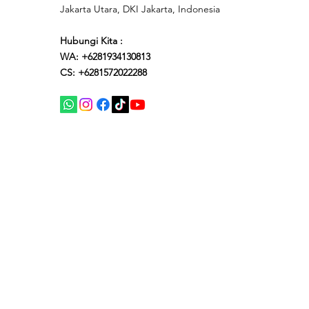
Jakarta Utara, DKI Jakarta, Indonesia
Hubungi Kita :
WA: +6281934130813
CS: +6281572022288