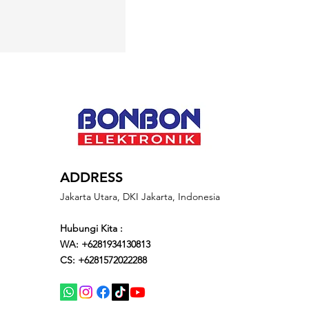
ADDRESS
Jakarta Utara, DKI Jakarta, Indonesia
Hubungi Kita :
WA: +6281934130813
CS: +6281572022288