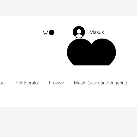
Masuk
pur
Refrigerator
Freezer
Mesin Cuci dan Pengering