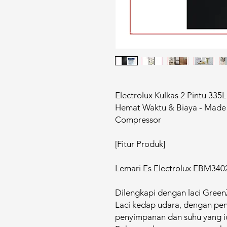
Electrolux Kulkas 2 Pintu 3
Hemat Waktu & Biaya - Made In
Compressor
[Fitur Produk]
Lemari Es Electrolux EBM340
Dilengkapi dengan laci Gree
Laci kedap udara, dengan p
penyimpanan dan suhu yang id