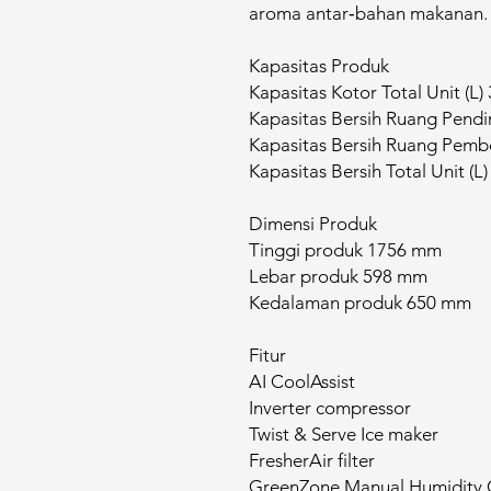
aroma antar‑bahan makanan.
Kapasitas Produk
Kapasitas Kotor Total Unit (L)
Kapasitas Bersih Ruang Pendin
Kapasitas Bersih Ruang Pembe
Kapasitas Bersih Total Unit (L)
Dimensi Produk
Tinggi produk 1756 mm
Lebar produk 598 mm
Kedalaman produk 650 mm
Fitur
AI CoolAssist
Inverter compressor
Twist & Serve Ice maker
FresherAir filter
GreenZone Manual Humidity 