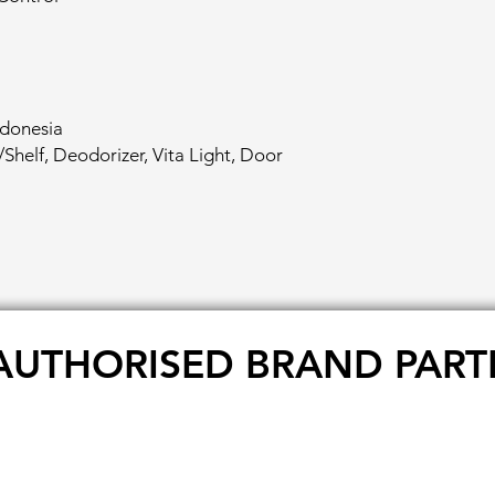
ndonesia
Shelf, Deodorizer, Vita Light, Door
AUTHORISED BRAND PART