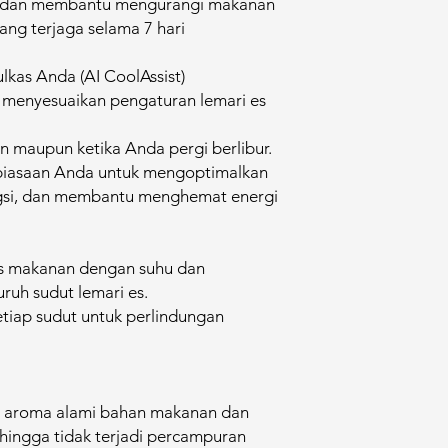
h dan membantu mengurangi makanan
ng terjaga selama 7 hari
lkas Anda (AI CoolAssist)
s menyesuaikan pengaturan lemari es
 maupun ketika Anda pergi berlibur.
ebiasaan Anda untuk mengoptimalkan
ungsi, dan membantu menghemat energi
as makanan dengan suhu dan
uruh sudut lemari es.
setiap sudut untuk perlindungan
i aroma alami bahan makanan dan
hingga tidak terjadi percampuran