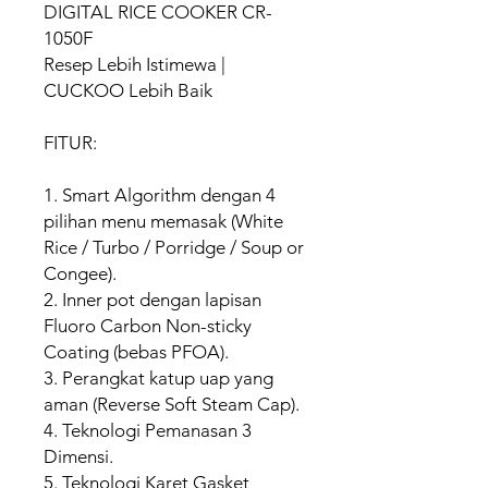
DIGITAL RICE COOKER CR-
1050F
Resep Lebih Istimewa |
CUCKOO Lebih Baik
FITUR:
1. Smart Algorithm dengan 4
pilihan menu memasak (White
Rice / Turbo / Porridge / Soup or
Congee).
2. Inner pot dengan lapisan
Fluoro Carbon Non-sticky
Coating (bebas PFOA).
3. Perangkat katup uap yang
aman (Reverse Soft Steam Cap).
4. Teknologi Pemanasan 3
Dimensi.
5. Teknologi Karet Gasket