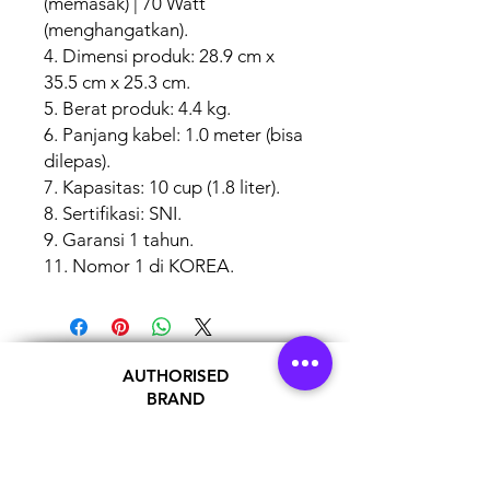
(memasak) | 70 Watt
(menghangatkan).
4. Dimensi produk: 28.9 cm x
35.5 cm x 25.3 cm.
5. Berat produk: 4.4 kg.
6. Panjang kabel: 1.0 meter (bisa
dilepas).
7. Kapasitas: 10 cup (1.8 liter).
8. Sertifikasi: SNI.
9. Garansi 1 tahun.
11. Nomor 1 di KOREA.
AUTHORISED
BRAND
PARTNERS