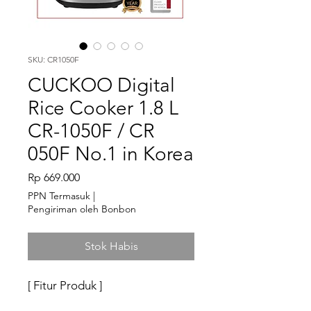
SKU: CR1050F
CUCKOO Digital
Rice Cooker 1.8 L
CR-1050F / CR
050F No.1 in Korea
Harga
Rp 669.000
PPN Termasuk
|
Pengiriman oleh Bonbon
Stok Habis
[ Fitur Produk ]