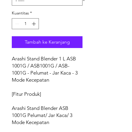
Kuantitas
*
Tambah ke Keranjang
Arashi Stand Blender 1 L ASB
1001G / ASB1001G / ASB-
1001G - Pelumat - Jar Kaca - 3
Mode Kecepatan
[Fitur Produk]
Arashi Stand Blender ASB
1001G Pelumat/ Jar Kaca/ 3
Mode Kecepatan