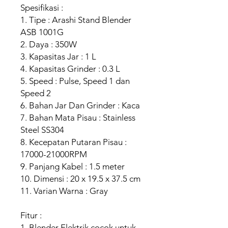
Spesifikasi :
1. Tipe : Arashi Stand Blender
ASB 1001G
2. Daya : 350W
3. Kapasitas Jar : 1 L
4. Kapasitas Grinder : 0.3 L
5. Speed : Pulse, Speed 1 dan
Speed 2
6. Bahan Jar Dan Grinder : Kaca
7. Bahan Mata Pisau : Stainless
Steel SS304
8. Kecepatan Putaran Pisau :
17000-21000RPM
9. Panjang Kabel : 1.5 meter
10. Dimensi : 20 x 19.5 x 37.5 cm
11. Varian Warna : Gray
Fitur :
1. Blender Elektrik cocok untuk