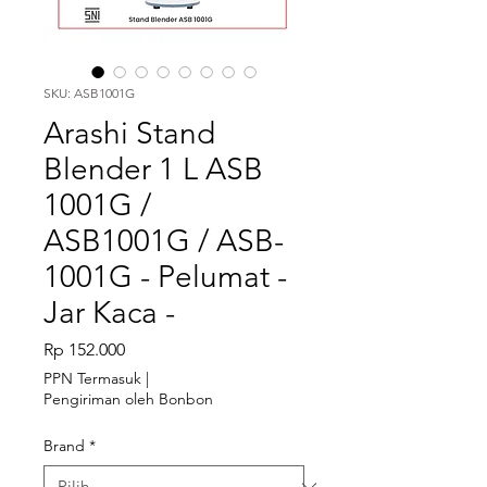
SKU: ASB1001G
Arashi Stand
Blender 1 L ASB
1001G /
ASB1001G / ASB-
1001G - Pelumat -
Jar Kaca -
Harga
Rp 152.000
PPN Termasuk
|
Pengiriman oleh Bonbon
Brand
*