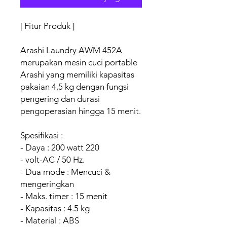
[ Fitur Produk ]
Arashi Laundry AWM 452A
merupakan mesin cuci portable
Arashi yang memiliki kapasitas
pakaian 4,5 kg dengan fungsi
pengering dan durasi
pengoperasian hingga 15 menit.
Spesifikasi :
- Daya : 200 watt 220
- volt-AC / 50 Hz.
- Dua mode : Mencuci &
mengeringkan
- Maks. timer : 15 menit
- Kapasitas : 4.5 kg
- Material : ABS