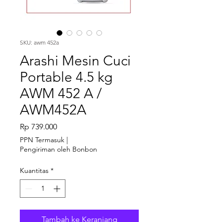
SKU: awm 452a
Arashi Mesin Cuci
Portable 4.5 kg
AWM 452 A /
AWM452A
Harga
Rp 739.000
PPN Termasuk
|
Pengiriman oleh Bonbon
Kuantitas
*
Tambah ke Keranjang